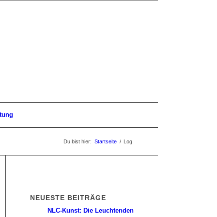
tung
Du bist hier:
Startseite
/
Log
NEUESTE BEITRÄGE
NLC-Kunst: Die Leuchtenden