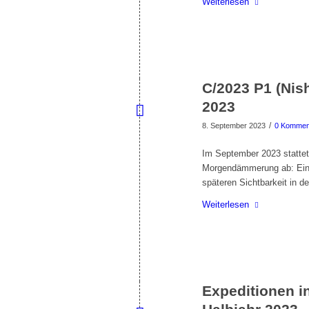
Weiterlesen
C/2023 P1 (Ni
2023
/
8. September 2023
0 Kommen
Im September 2023 statte
Morgendämmerung ab: Eine
späteren Sichtbarkeit in 
Weiterlesen
Expeditionen i