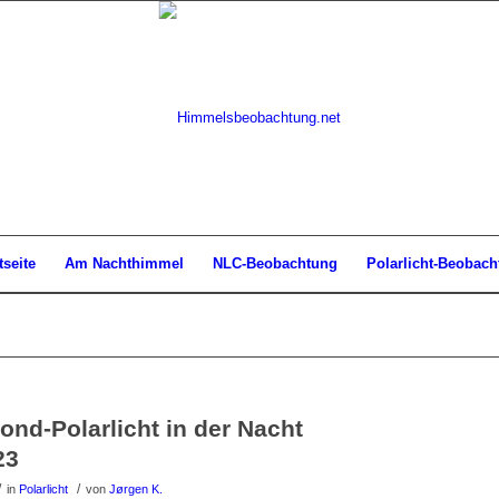
tseite
Am Nachthimmel
NLC-Beobachtung
Polarlicht-Beobach
ond-Polarlicht in der Nacht
23
/
/
in
Polarlicht
von
Jørgen K.