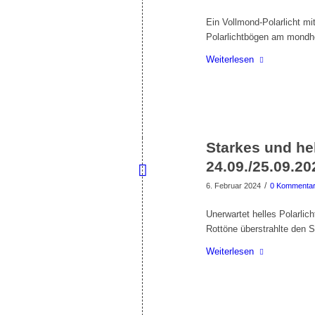
Ein Vollmond-Polarlicht mit
Polarlichtbögen am mondh
Weiterlesen
Starkes und hel
24.09./25.09.20
/
6. Februar 2024
0 Kommenta
Unerwartet helles Polarlic
Rottöne überstrahlte den 
Weiterlesen