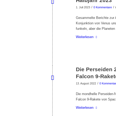
Halbjahr 2023
/
/
1. Juli 2023
0 Kommentare
Gesammelte Berichte zur A
Konjunktion von Venus und 
funkeln, aber die Planeten 
Weiterlesen
Die Perseiden 
Falcon 9-Raket
/
13. August 2022
0 Kommenta
Die mondhelle Perseiden-Na
Falcon 9-Rakete von Spac
Weiterlesen