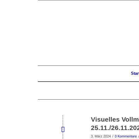
Star
Visuelles Vollm
25.11./26.11.20
/
3. März 2024
0 Kommentare