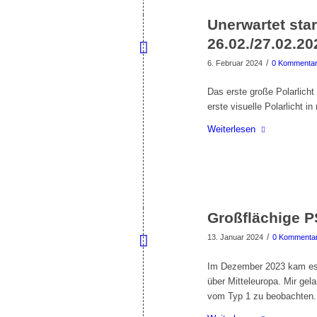
Unerwartet star
26.02./27.02.20
/
6. Februar 2024
0 Kommenta
Das erste große Polarlicht
erste visuelle Polarlicht 
Weiterlesen
Großflächige P
/
13. Januar 2024
0 Kommenta
Im Dezember 2023 kam es 
über Mitteleuropa. Mir ge
vom Typ 1 zu beobachten.