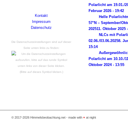
2014 liegen. Powered by Wordpress.
Polarlicht am 19.01./2
Februar 2026 - 19:42
Kontakt
Helle Polarlicht
Impressum
57°N – September/Okt
Datenschutz
2025
11. Oktober 2025 -
NLCs mit Polarl
02.06./03.06.2025
8. Ju
Die Datenschutzeinstellungen sind auf dieser
15:14
Seite unten links zu finden:
Außergewöhnlic
Polarlicht am 10.10./1
Oktober 2024 - 13:55
(Bitte auf dieses Symbol klicken.)
© 2017-2026 Himmelsbeobachtung.net - made with
♥
at night