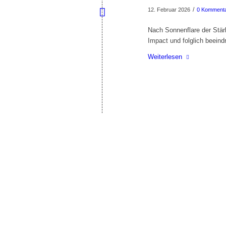
/
12. Februar 2026
0 Komment
Nach Sonnenflare der Stär
Impact und folglich beeind
Weiterlesen