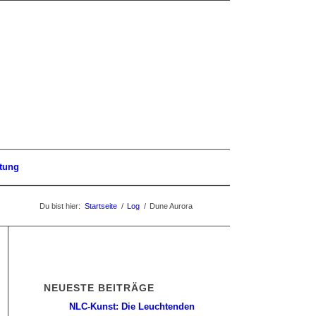
tung
Du bist hier:
Startseite
/
Log
/
Dune Aurora
NEUESTE BEITRÄGE
NLC-Kunst: Die Leuchtenden