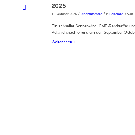
2025
/
/
/
11. Oktober 2025
0 Kommentare
in
Polarlicht
von
Ein schneller Sonnenwind, CME-Randtreffer und 
Polarlichtnächte rund um den September-Oktob
Weiterlesen