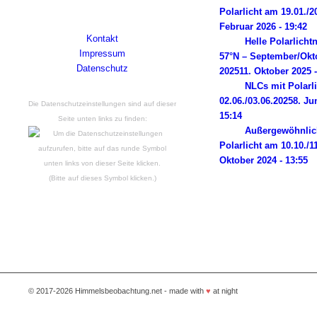
2014 liegen. Powered by Wordpress.
Polarlicht am 19.01./2
Februar 2026 - 19:42
Kontakt
Helle Polarlicht
Impressum
57°N – September/Okt
Datenschutz
2025
11. Oktober 2025 -
NLCs mit Polarl
02.06./03.06.2025
8. Ju
Die Datenschutzeinstellungen sind auf dieser
15:14
Seite unten links zu finden:
Außergewöhnlic
Polarlicht am 10.10./1
Oktober 2024 - 13:55
(Bitte auf dieses Symbol klicken.)
© 2017-2026 Himmelsbeobachtung.net - made with
♥
at night