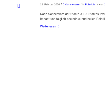
/
/
/
12. Februar 2026
0 Kommentare
in
Polarlicht
von
Nach Sonnenflare der Stärke X1.9: Starkes Pro
Impact und folglich beeindruckend helles Polarl
Weiterlesen