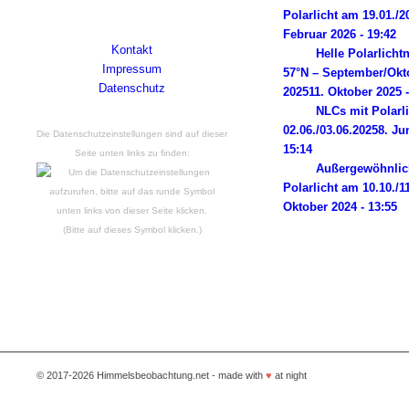
2014 liegen. Powered by Wordpress.
Polarlicht am 19.01./2
Februar 2026 - 19:42
Kontakt
Helle Polarlicht
Impressum
57°N – September/Okt
Datenschutz
2025
11. Oktober 2025 -
NLCs mit Polarl
02.06./03.06.2025
8. Ju
Die Datenschutzeinstellungen sind auf dieser
15:14
Seite unten links zu finden:
Außergewöhnlic
Polarlicht am 10.10./1
Oktober 2024 - 13:55
(Bitte auf dieses Symbol klicken.)
© 2017-2026 Himmelsbeobachtung.net - made with
♥
at night