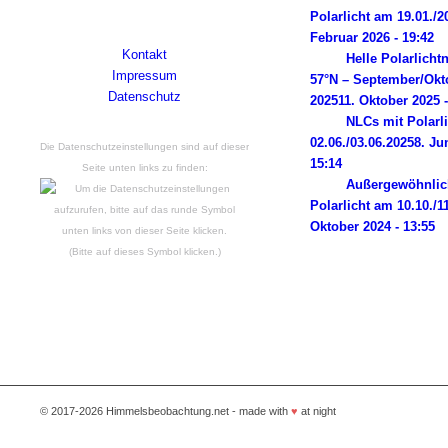
2014 liegen. Powered by Wordpress.
Polarlicht am 19.01./2
Februar 2026 - 19:42
Kontakt
Helle Polarlicht
Impressum
57°N – September/Okt
Datenschutz
2025
11. Oktober 2025 -
NLCs mit Polarl
02.06./03.06.2025
8. Ju
Die Datenschutzeinstellungen sind auf dieser
15:14
Seite unten links zu finden:
Außergewöhnlic
Polarlicht am 10.10./1
Oktober 2024 - 13:55
(Bitte auf dieses Symbol klicken.)
© 2017-2026 Himmelsbeobachtung.net - made with
♥
at night