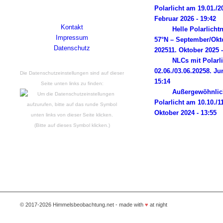
2014 liegen. Powered by Wordpress.
Polarlicht am 19.01./2
Februar 2026 - 19:42
Kontakt
Helle Polarlicht
Impressum
57°N – September/Okt
Datenschutz
2025
11. Oktober 2025 -
NLCs mit Polarl
02.06./03.06.2025
8. Ju
Die Datenschutzeinstellungen sind auf dieser
15:14
Seite unten links zu finden:
Außergewöhnlic
Polarlicht am 10.10./1
Oktober 2024 - 13:55
(Bitte auf dieses Symbol klicken.)
© 2017-2026 Himmelsbeobachtung.net - made with
♥
at night