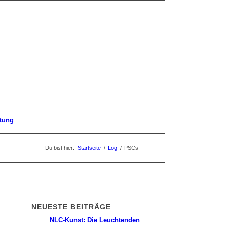
tung
Du bist hier:
Startseite
/
Log
/
PSCs
NEUESTE BEITRÄGE
NLC-Kunst: Die Leuchtenden