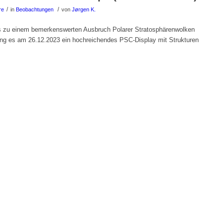
/
/
re
in
Beobachtungen
von
Jørgen K.
zu einem bemerkenswerten Ausbruch Polarer Stratosphärenwolken
lang es am 26.12.2023 ein hochreichendes PSC-Display mit Strukturen