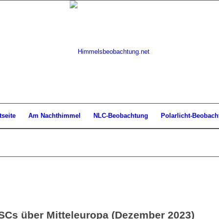
tseite
Am Nachthimmel
NLC-Beobachtung
Polarlicht-Beobach
SCs über Mitteleuropa (Dezember 2023)