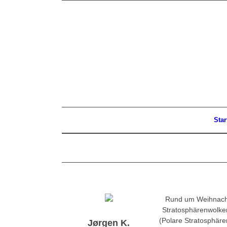
Star
Rund um Weihnacht
Stratosphärenwolke
(Polare Stratosphäre
Jørgen K.