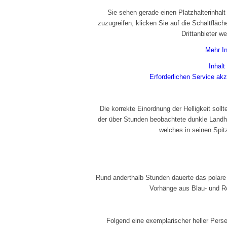
Sie sehen gerade einen Platzhalterinhal
zuzugreifen, klicken Sie auf die Schaltfläc
Drittanbieter w
Mehr I
Inhalt
Erforderlichen Service akz
Die korrekte Einordnung der Helligkeit sollt
der über Stunden beobachtete dunkle Landh
welches in seinen Spitz
Rund anderthalb Stunden dauerte das polare 
Vorhänge aus Blau- und Ro
Folgend eine exemplarischer heller Pers