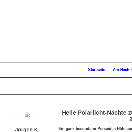
Startseite
Am Nacht
Helle Polarlicht-Nächte
Ein ganz besonderer Perseiden-Höhepunkt
Jørgen K.