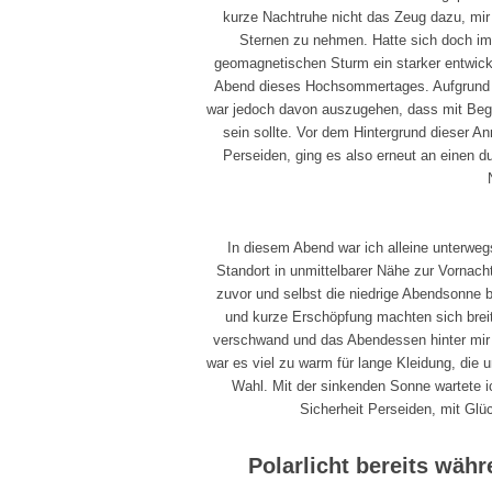
kurze Nachtruhe nicht das Zeug dazu, mir 
Sternen zu nehmen. Hatte sich doch im
geomagnetischen Sturm ein starker entwicke
Abend dieses Hochsommertages. Aufgrund d
war jedoch davon auszugehen, dass mit Begi
sein sollte. Vor dem Hintergrund dieser
Perseiden, ging es also erneut an einen du
In diesem Abend war ich alleine unterwe
Standort in unmittelbarer Nähe zur Vornac
zuvor und selbst die niedrige Abendsonne 
und kurze Erschöpfung machten sich breit,
verschwand und das Abendessen hinter mi
war es viel zu warm für lange Kleidung, die
Wahl. Mit der sinkenden Sonne wartete i
Sicherheit Perseiden, mit Glü
Polarlicht bereits wä