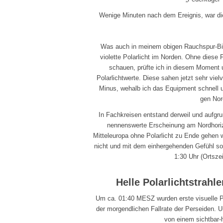
Wenige Minuten nach dem Ereignis, war 
Was auch in meinem obigen Rauchspur-Bild
violette Polarlicht im Norden. Ohne dies
schauen, prüfte ich in diesem Moment 
Polarlichtwerte. Diese sahen jetzt sehr viel
Minus, wehalb ich das Equipment schnell
gen Nor
In Fachkreisen entstand derweil und aufgru
nennenswerte Erscheinung am Nordhoriz
Mitteleuropa ohne Polarlicht zu Ende gehen
nicht und mit dem einhergehenden Gefühl so
1:30 Uhr (Ortsze
Helle Polarlichtstrahl
Um ca. 01:40 MESZ wurden erste visuelle Po
der morgendlichen Fallrate der Perseiden. 
von einem sichtbar-he