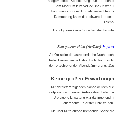
ausgemachten Beobachtungspunkt im benach
am Moor um kurz vor 22 Uhr Ortszeit,
Instrumente für die Himmelsbeobachtung vo
Dämmerung kaum die schwere Luft des 
zeichn
Es folgt eine kleine Vorschau der traumha
Zum ganzen Video (YouTube):
https:
Vor Ort sollte die astronomische Nacht noch
heller Perseid seine Bahn durch das Stern
der fortschreitenden Abenddämmerung. „Das 
Keine großen Erwartungen
Mit der tiefersteigenden Sonne wurden auc
Zeitpunkt noch keinen Anlass dazu boten, si
Die eigene Erwartung war dahingehend n
ausmachte. In erster Linie freuten
Die über Mitteleuropa brennende Sonne d