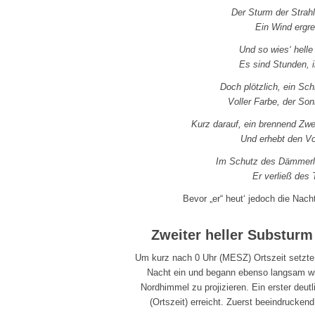
Der Sturm der Strah
Ein Wind ergre
Und so wies‘ hell
Es sind Stunden, i
Doch plötzlich, ein Sch
Voller Farbe, der Son
Kurz darauf, ein brennend Zwe
Und erhebt den V
Im Schutz des Dämmerli
Er verließ des
Bevor „er“ heut‘ jedoch die Nach
Zweiter heller Substurm
Um kurz nach 0 Uhr (MESZ) Ortszeit setzte 
Nacht ein und begann ebenso langsam wi
Nordhimmel zu projizieren. Ein erster deut
(Ortszeit) erreicht. Zuerst beeindrucken