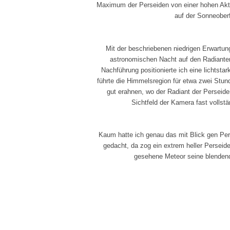
Maximum der Perseiden von einer hohen Akti
auf der Sonneober
Mit der beschriebenen niedrigen Erwartun
astronomischen Nacht auf den Radianten
Nachführung positionierte ich eine lichtst
führte die Himmelsregion für etwa zwei Stun
gut erahnen, wo der Radiant der Perseiden
Sichtfeld der Kamera fast vollstä
Kaum hatte ich genau das mit Blick gen Pe
gedacht, da zog ein extrem heller Perseide
gesehene Meteor seine blende