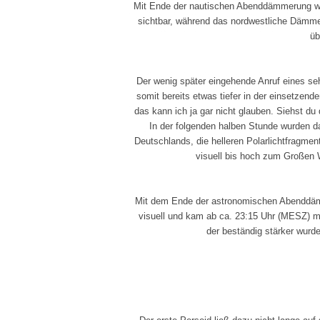
Mit Ende der nautischen Abenddämmerung war
sichtbar, während das nordwestliche Dämmer
üb
Der wenig später eingehende Anruf eines sehr
somit bereits etwas tiefer in der einsetzend
das kann ich ja gar nicht glauben. Siehst du
In der folgenden halben Stunde wurden 
Deutschlands, die helleren Polarlichtfragment
visuell bis hoch zum Großen 
Mit dem Ende der astronomischen Abenddämm
visuell und kam ab ca. 23:15 Uhr (MESZ) 
der beständig stärker wurde