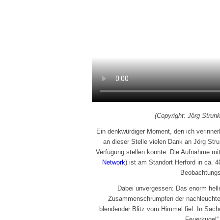
(Copyright: Jörg Strun
Ein denkwürdiger Moment, den ich verinnerl
an dieser Stelle vielen Dank an Jörg Str
Verfügung stellen konnte. Die Aufnahme mi
Network
) ist am Standort Herford in ca
Beobachtungs
Dabei unvergessen: Das enorm hell
Zusammenschrumpfen der nachleuchten
blendender Blitz vom Himmel fiel. In Sach
„Feuerkugel“