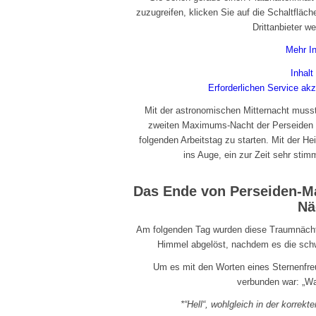
zuzugreifen, klicken Sie auf die Schaltfläc
Drittanbieter w
Mehr I
Inhalt
Erforderlichen Service akz
Mit der astronomischen Mitternacht musst
zweiten Maximums-Nacht der Perseiden 
folgenden Arbeitstag zu starten. Mit der He
ins Auge, ein zur Zeit sehr stim
Das Ende von Perseiden-Ma
Nä
Am folgenden Tag wurden diese Traumnäch
Himmel abgelöst, nachdem es die schw
Um es mit den Worten eines Sternenfreu
verbunden war: „Wa
*“Hell“, wohlgleich in der korrekte