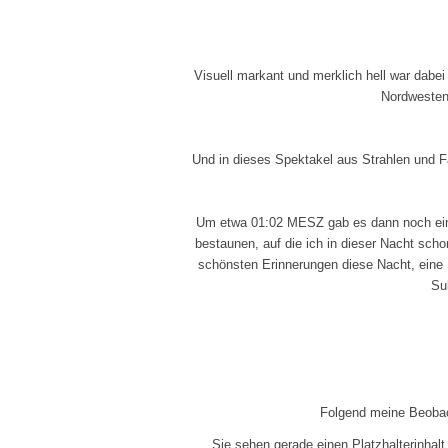
Visuell markant und merklich hell war dabei
Nordwesten
Und in dieses Spektakel aus Strahlen und Fa
Um etwa 01:02 MESZ gab es dann noch ein
bestaunen, auf die ich in dieser Nacht schon
schönsten Erinnerungen diese Nacht, eine 
Su
Folgend meine Beobac
Sie sehen gerade einen Platzhalterinhal