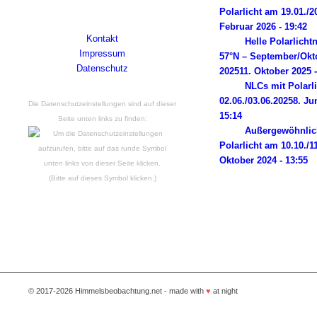
2014 liegen. Powered by Wordpress.
Polarlicht am 19.01./2
Februar 2026 - 19:42
Kontakt
Helle Polarlicht
Impressum
57°N – September/Okt
Datenschutz
2025
11. Oktober 2025 -
NLCs mit Polarl
02.06./03.06.2025
8. Ju
Die Datenschutzeinstellungen sind auf dieser
15:14
Seite unten links zu finden:
Außergewöhnlic
Polarlicht am 10.10./1
Oktober 2024 - 13:55
(Bitte auf dieses Symbol klicken.)
© 2017-2026 Himmelsbeobachtung.net - made with
♥
at night