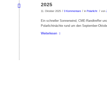
2025
/
/
/
11. Oktober 2025
0 Kommentare
in
Polarlicht
von
Ein schneller Sonnenwind, CME-Randtreffer und 
Polarlichtnächte rund um den September-Oktob
Weiterlesen