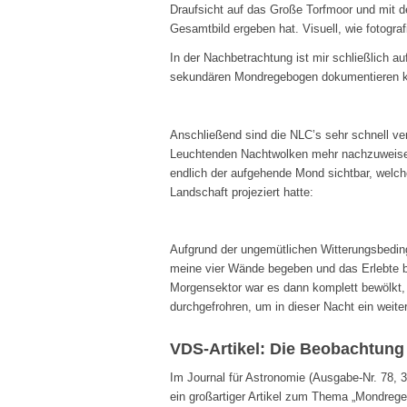
Draufsicht auf das Große Torfmoor und mit d
Gesamtbild ergeben hat. Visuell, wie fotograf
In der Nachbetrachtung ist mir schließlich au
sekundären Mondregebogen dokumentieren k
Anschließend sind die NLC’s sehr schnell v
Leuchtenden Nachtwolken mehr nachzuweis
endlich der aufgehende Mond sichtbar, welch
Landschaft projeziert hatte:
Aufgrund der ungemütlichen Witterungsbedin
meine vier Wände begeben und das Erlebte b
Morgensektor war es dann komplett bewölkt,
durchgefrohren, um in dieser Nacht ein weit
VDS-Artikel: Die Beobachtun
Im Journal für Astronomie (Ausgabe-Nr. 78, 3
ein großartiger Artikel zum Thema „Mondrege