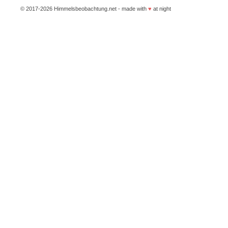
© 2017-2026 Himmelsbeobachtung.net - made with
♥
at night