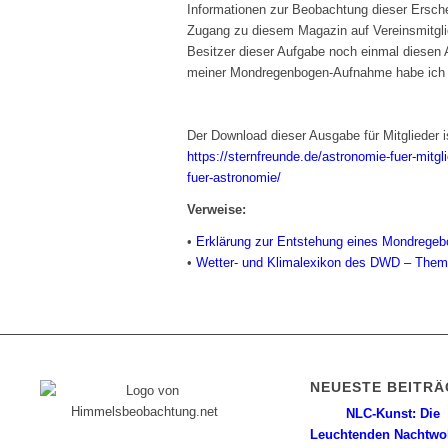
Informationen zur Beobachtung dieser Ersche
Zugang zu diesem Magazin auf Vereinsmitgli
Besitzer dieser Aufgabe noch einmal diesen
meiner Mondregenbogen-Aufnahme habe ich mi
Der Download dieser Ausgabe für Mitglieder i
https://sternfreunde.de/astronomie-fuer-mitglie
fuer-astronomie/
Verweise:
•
Erklärung zur Entstehung eines Mondregebo
•
Wetter- und Klimalexikon des DWD – The
NEUESTE BEITRÄ
NLC-Kunst: Die
Leuchtenden Nachtwo
Diese Internetpräsenz ist ein