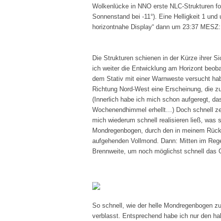
Wolkenlücke in NNO erste NLC-Strukturen f
Sonnenstand bei -11°). Eine Helligkeit 1 und
horizontnahe Display“ dann um 23:37 MESZ:
Die Strukturen schienen in der Kürze ihrer S
ich weiter die Entwicklung am Horizont beob
dem Stativ mit einer Warnweste versucht hab
Richtung Nord-West eine Erscheinung, die zu
(Innerlich habe ich mich schon aufgeregt, da
Wochenendhimmel erhellt…) Doch schnell ze
mich wiederum schnell realisieren ließ, was s
Mondregenbogen, durch den in meinem Rück
aufgehenden Vollmond. Dann: Mitten im Reg
Brennweite, um noch möglichst schnell das 
So schnell, wie der helle
Mondregenbogen
zu
verblasst. Entsprechend habe ich nur den h